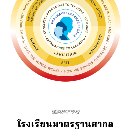
國際標準學校
โรงเรียนมาตรฐานสากล