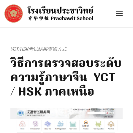
YCT/HSK考试结果查询方式
วิธีการตรวจสอบระดับ
ความรู้ภาษาจีน YCT
/ HSK ภาคเหนือ