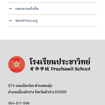
แสดงความเห็นฟีด
WordPress.org
274 ถนนฉัตรไชย ตำบลสบตุ๋ย
อำเภอเมืองลำปาง จังหวัดลำปาง 52000
054-217-506