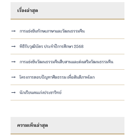
เรื่องล่าสุด
การแข่งขันทักษะภาษาและวัฒนธรรมจีน
พิธีรับวุฒิบัตร ประจำปีการศึกษา 2568
การแข่งขันวัฒนธรรมจีนสืบสานและส่งเสริมวัฒนธรรมจีน
โครงการตอบปัญหาศีลธรรม เพื่อสันติภาพโลก
นักเรียนคนเก่งประชาวิทย์
ความเห็นล่าสุด