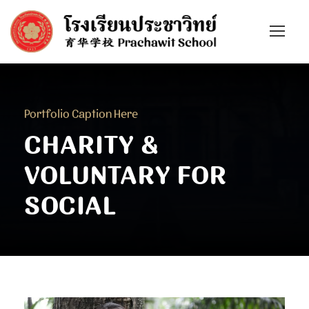
Portfolio Caption Here
CHARITY &
VOLUNTARY FOR
SOCIAL