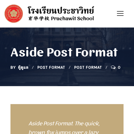
Aside Post Format
BY
ผู้ดูแล
POST FORMAT
POST FORMAT
0
Aside Post Format. The quick,
brown fox jumps over a lazy