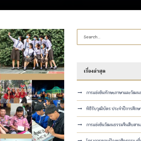
เรื่องล่าสุด
การแข่งขันทักษะภาษาและวัฒน
พิธีรับวุฒิบัตร ประจำปีการศึก
การแข่งขันวัฒนธรรมจีนสืบสาน
โครงการตอบปัญหาศีลธรรม เพื่