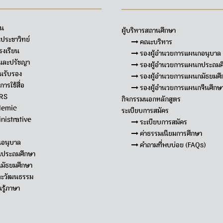
ยน
ผู้บริหารสถานศึกษา
ประชาวิทย์
คณะบริหาร
รงเรียน
รองผู้อำนวยการแผนกอนุบาล
และปรัชญา
รองผู้อำนวยการแผนกประถมศ
นรับรอง
รองผู้อำนวยการแผนกมัธยมศึ
ารใช้สื่อ
รองผู้อำนวยการแผนกจีนศึกษ
RS
กิจกรรมนอกหลักสูตร
demic
ระเบียบการสมัคร
nistrative
ระเบียบการสมัคร
ค่าธรรมเนียมการศึกษา
นอนุบาล
คำถามที่พบบ่อย (FAQs)
้นประถมศึกษา
นมัธยมศึกษา
ละวัฒนธรรม
รู้ภาษา