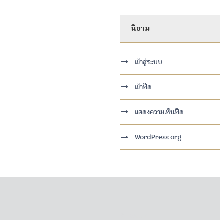
นิยาม
เข้าสู่ระบบ
เข้าฟีด
แสดงความเห็นฟีด
WordPress.org
Sitemap