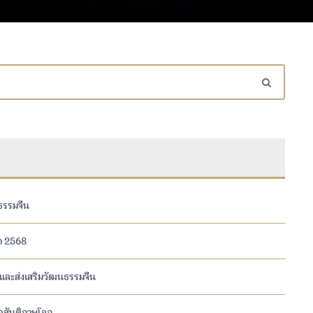
ธรรมจีน
ษา 2568
และส่งเสริมวัฒนธรรมจีน
อสันติภาพโลก