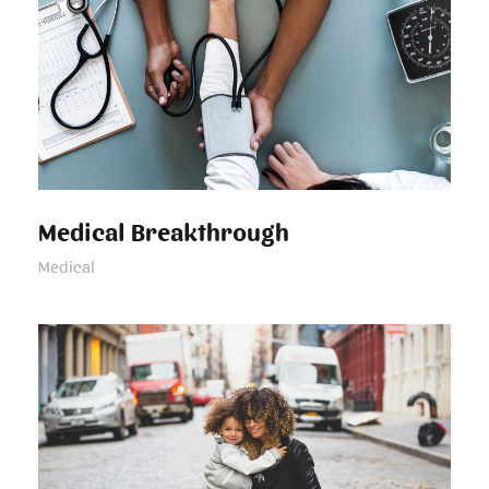
Medical Breakthrough
Medical Breakthrough
Medical
Family Law Advisory