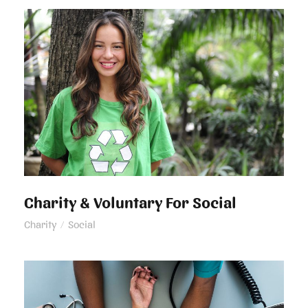
Charity & Voluntary For Social
Charity & Voluntary For Social
Charity
/
Social