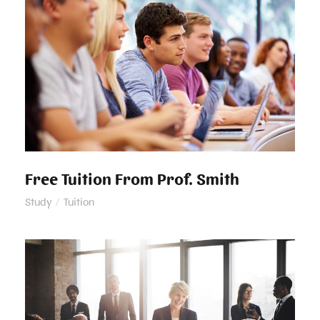
Free Tuition From Prof. Smith
Free Tuition From Prof. Smith
Study
/
Tuition
Business Showcase Session