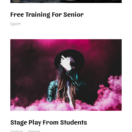
Free Training For Senior
Sport
Stage Play From Students
Stage Play From Students
Acting
/
Drama