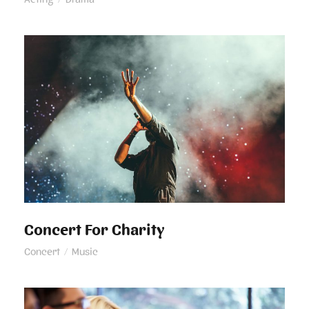
Concert For Charity
Concert For Charity
Concert
/
Music